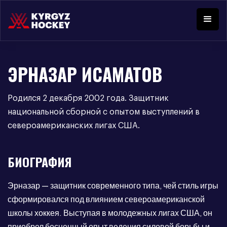
ЭРНАЗАР ИСАМАТОВ
Родился 2 декабря 2002 года. Защитник
национальной сборной с опытом выступлений в
североамериканских лигах США.
БИОГРАФИЯ
Эрназар — защитник современного типа, чей стиль игры
сформировался под влиянием североамериканской
школы хоккея. Выступая в молодежных лигах США, он
приобрел бесценный опыт ведения силовой борьбы и