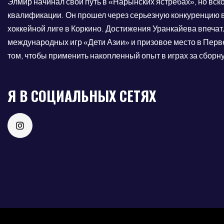
Элмир начинал свой путь в «Нарынских ястребах», но вс
квалификации. Он прошел через серьезную конкуренцию
хоккейной лиге в Коркино. Достижения Уранкайева впеча
международных игр «Дети Азии» и призовое место в Перв
том, чтобы применить накопленный опыт в играх за сборн
Я В СОЦИАЛЬНЫХ СЕТЯХ
