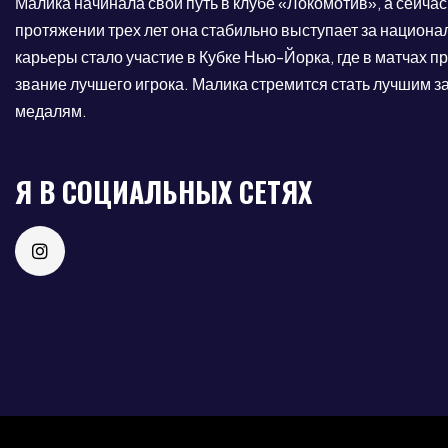
Малика начинала свой путь в клубе «Локомотив», а сейч
протяжении трех лет она стабильно выступает за национ
карьеры стало участие в Кубке Нью-Йорка, где в матчах 
звание лучшего игрока. Малика стремится стать лучшим з
медалям.
Я В СОЦИАЛЬНЫХ СЕТЯХ
