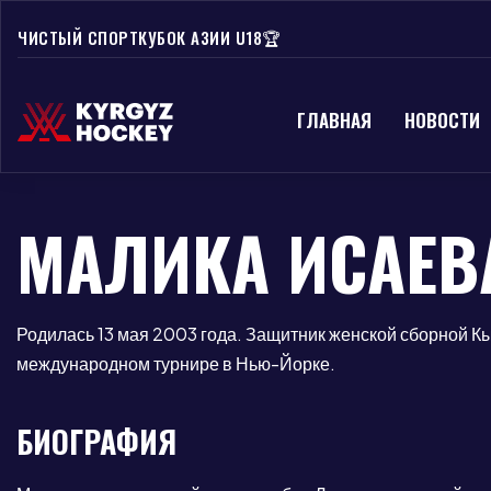
ЧИСТЫЙ СПОРТ
КУБОК АЗИИ U18🏆
ГЛАВНАЯ
НОВОСТИ
МАЛИКА ИСАЕВ
Родилась 13 мая 2003 года. Защитник женской сборной К
международном турнире в Нью-Йорке.
БИОГРАФИЯ