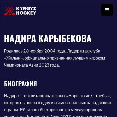
НАДИРА КАРЫБЕКОВА
Родилась 20 ноября 2004 года. Лидер атак клуба
«Жалын», официально признанная лучшим игроком
Чемпионата Азии 2023 года.
БИОГРАФИЯ
Надира — воспитанница школы «Нарынские ястребы»,
которая выросла в одну из самых опасных нападающих
страны. Её талант был признан на международном
уровне: на Чемпионате Азии 2023 года она получила