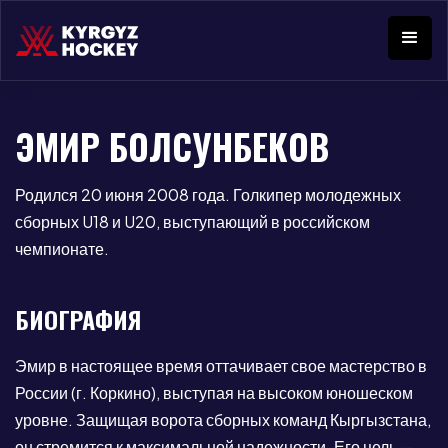
ЭМИР БОЛСУНБЕКОВ
Родился 20 июня 2008 года. Голкипер молодежных
сборных U18 и U20, выступающий в российском
чемпионате.
БИОГРАФИЯ
Эмир в настоящее время оттачивает свое мастерство в
России (г. Коркино), выступая на высоком юношеском
уровне. Защищая ворота сборных команд Кыргызстана,
он стремится к максимальной надежности. Его цель —