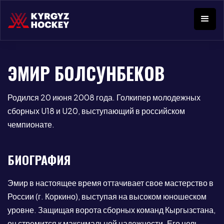
ЭМИР БОЛСУНБЕКОВ
Родился 20 июня 2008 года. Голкипер молодежных
сборных U18 и U20, выступающий в российском
чемпионате.
БИОГРАФИЯ
Эмир в настоящее время оттачивает свое мастерство в
России (г. Коркино), выступая на высоком юношеском
уровне. Защищая ворота сборных команд Кыргызстана,
он стремится к максимальной надежности. Его цель —