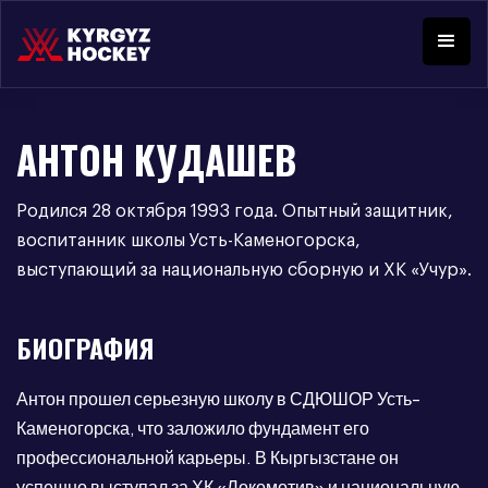
АНТОН КУДАШЕВ
Родился 28 октября 1993 года. Опытный защитник,
воспитанник школы Усть-Каменогорска,
выступающий за национальную сборную и ХК «Учур».
БИОГРАФИЯ
Антон прошел серьезную школу в СДЮШОР Усть-
Каменогорска, что заложило фундамент его
профессиональной карьеры. В Кыргызстане он
успешно выступал за ХК «Локомотив» и национальную