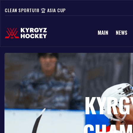
CLEAN SPORT
U18 🏆 ASIA CUP
MAIN
NEWS
U18