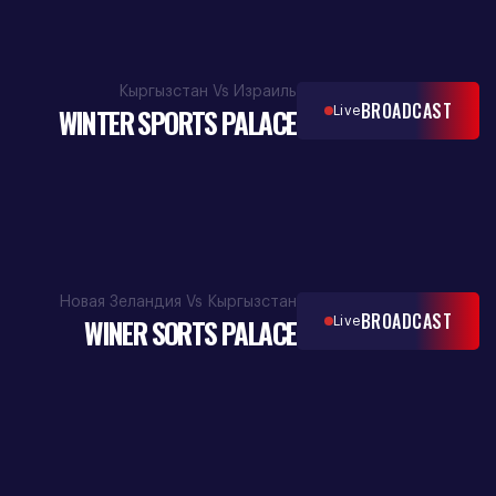
Кыргызстан Vs Израиль
BROADCAST
WINTER SPORTS PALACE
Live
Новая Зеландия Vs Кыргызстан
BROADCAST
WINER SORTS PALACE
Live