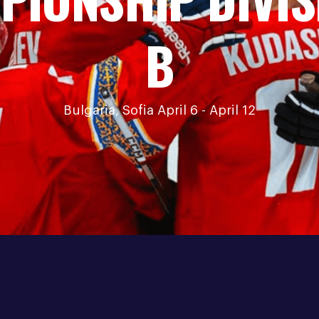
Bishkek, Nomad Arena April 27 - May 3
BUY TICKETS