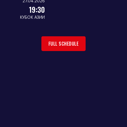
27.04.2026
19:30
КУБОК АЗИИ
FULL SCHEDULE