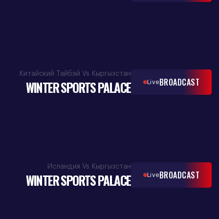
Китайский Тайбэй Vs Кыргызстан
BROADCAST
WINTER SPORTS PALACE
Live
Исландия Vs Кыргызстан
BROADCAST
WINTER SPORTS PALACE
Live