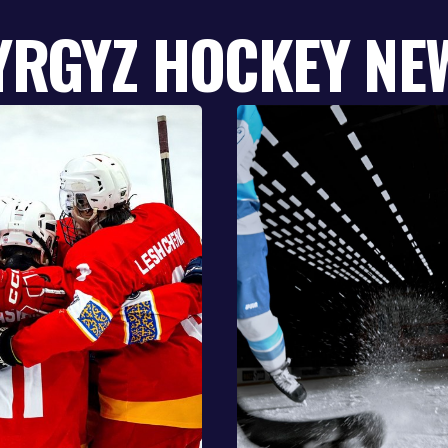
YRGYZ HOCKEY NE