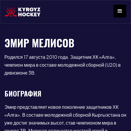
ЭМИР МЕЛИСОВ
Родился 17 августа 2010 года. Защитник ХК «Алга»,
чемпион мира в составе молодежной сборной (U20) в
дивизионе 3B.
БИОГРАФИЯ
Эмир представляет новое поколение защитников ХК
«Алга». В составе молодежной сборной Кыргызстана он
уже достиг значимых высот, став чемпионом мира в
группе 3B. Мелисов отличается жесткой игрой в