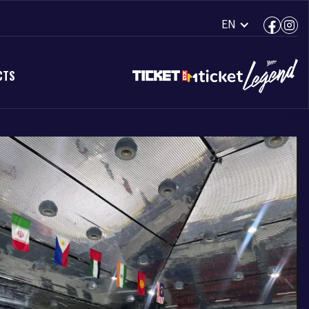
EN
CTS